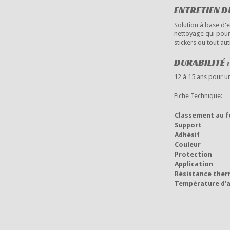
ENTRETIEN DU
Solution à base d'
nettoyage qui pourr
stickers ou tout aut
DURABILITÉ :
12 à 15 ans pour un
Fiche Technique:
Classement au f
Support
Adhésif
Couleur
Protection
Application
Résistance ther
Température d’a