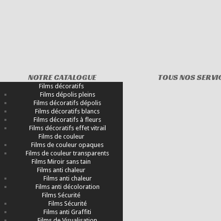
NOTRE CATALOGUE
TOUS NOS SERVI
Films décoratifs
Films dépolis pleins
Films décoratifs dépolis
Films décoratifs blancs
Films décoratifs à fleurs
Films décoratifs effet vitrail
Films de couleur
Films de couleur opaques
Films de couleur transparents
Films Miroir sans tain
Films anti chaleur
Films anti chaleur
Films anti décoloration
Films Sécurité
Films Sécurité
Films anti Graffiti
Films de Visualisation