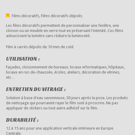
Films décoratifs
,
Films décoratifs dépolis
Les films décoratifs permettent de personnaliser une fenêtre, une
cloison ou un meuble en verre tout en préservant l'intimité. Ces films
adoucissent la lumière sans réduire la luminosité.
Film à carrés dépolis de 10 mm de coté
UTILISATION :
Façades, cloisonnement de bureaux, locaux informatiques, hôpitaux,
locaux en rez-de-chaussée, écoles, ateliers, décoration de vitrines,
etc…
ENTRETIEN DU VITRAGE :
Solution à base d'eau savonneuse, 30 jours après la pose. Les produits
de nettoyage qui pourraient rayer le film sont à proscrire. Ne pas
appliquer de stickers ou tout autre adhésif sur le film.
DURABILITÉ :
12 à 15 ans pour une application verticale intérieure en Europe
Centrale.