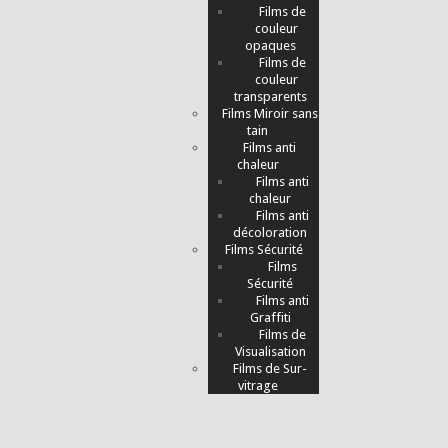
Films de
couleur
opaques
Films de
couleur
transparents
Films Miroir sans
tain
Films anti
chaleur
Films anti
chaleur
Films anti
décoloration
Films Sécurité
Films
Sécurité
Films anti
Graffiti
Films de
Visualisation
Films de Sur-
vitrage