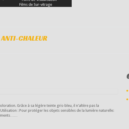
Films de Sur-vitrage
 ANTI-CHALEUR
oloration. Grâce à sa légère teinte gris-bleu, il n'altère pas la
tilisation : Pour protéger les objets sensibles de la lumière naturelle:
artements……