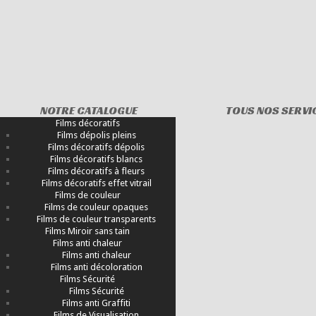
NOTRE CATALOGUE
TOUS NOS SERVI
Films décoratifs
Films dépolis pleins
Films décoratifs dépolis
Films décoratifs blancs
Films décoratifs à fleurs
Films décoratifs effet vitrail
Films de couleur
Films de couleur opaques
Films de couleur transparents
Films Miroir sans tain
Films anti chaleur
Films anti chaleur
Films anti décoloration
Films Sécurité
Films Sécurité
Films anti Graffiti
Films de Visualisation