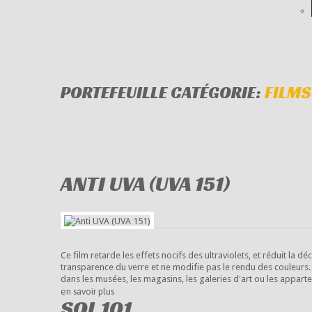
PORTEFEUILLE CATÉGORIE:
FILMS
ANTI UVA (UVA 151)
Ce film retarde les effets nocifs des ultraviolets, et réduit la déc
transparence du verre et ne modifie pas le rendu des couleurs. U
dans les musées, les magasins, les galeries d'art ou les app
en savoir plus
SOL 101