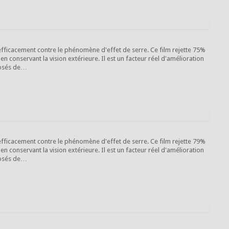
 efficacement contre le phénomène d'effet de serre. Ce film rejette 75%
 en conservant la vision extérieure. Il est un facteur réel d'amélioration
posés de…
 efficacement contre le phénomène d'effet de serre. Ce film rejette 79%
 en conservant la vision extérieure. Il est un facteur réel d'amélioration
posés de…