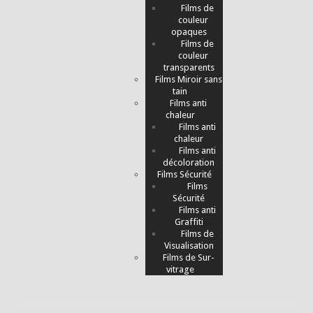
Films de
couleur
opaques
Films de
couleur
transparents
Films Miroir sans
tain
Films anti
chaleur
Films anti
chaleur
Films anti
décoloration
Films Sécurité
Films
Sécurité
Films anti
Graffiti
Films de
Visualisation
Films de Sur-
vitrage