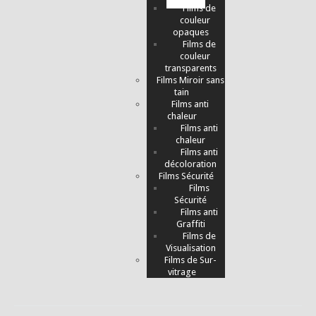
Films de
couleur
opaques
Films de
couleur
transparents
Films Miroir sans
tain
Films anti
chaleur
Films anti
chaleur
Films anti
décoloration
Films Sécurité
Films
Sécurité
Films anti
Graffiti
Films de
Visualisation
Films de Sur-
vitrage