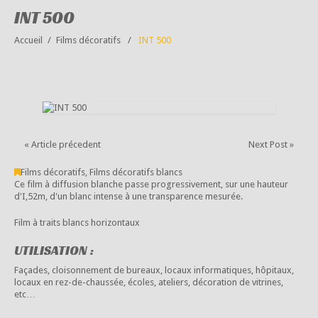
INT 500
Accueil
Films décoratifs
INT 500
« Article précedent
Next Post »
Films décoratifs
,
Films décoratifs blancs
Ce film à diffusion blanche passe progressivement, sur une hauteur
d'I,52m, d'un blanc intense à une transparence mesurée.
Film à traits blancs horizontaux
UTILISATION :
Façades, cloisonnement de bureaux, locaux informatiques, hôpitaux,
locaux en rez-de-chaussée, écoles, ateliers, décoration de vitrines,
etc…