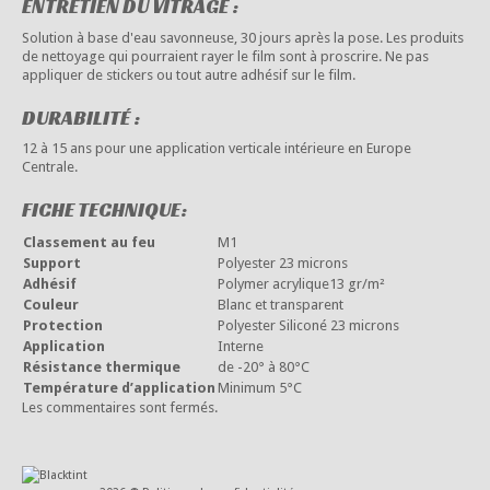
ENTRETIEN DU VITRAGE :
Solution à base d'eau savonneuse, 30 jours après la pose. Les produits
de nettoyage qui pourraient rayer le film sont à proscrire. Ne pas
appliquer de stickers ou tout autre adhésif sur le film.
DURABILITÉ :
12 à 15 ans pour une application verticale intérieure en Europe
Centrale.
FICHE TECHNIQUE:
Classement au feu
M1
Support
Polyester 23 microns
Adhésif
Polymer acrylique13 gr/m²
Couleur
Blanc et transparent
Protection
Polyester Siliconé 23 microns
Application
Interne
Résistance thermique
de -20° à 80°C
Température d’application
Minimum 5°C
Les commentaires sont fermés.