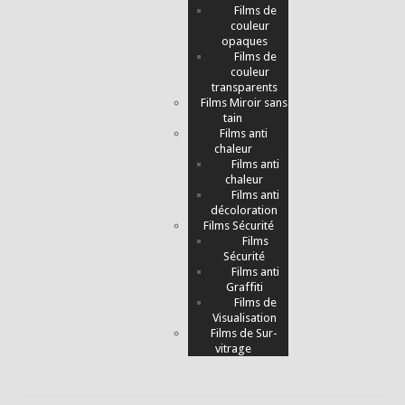
Films de
couleur
opaques
Films de
couleur
transparents
Films Miroir sans
tain
Films anti
chaleur
Films anti
chaleur
Films anti
décoloration
Films Sécurité
Films
Sécurité
Films anti
Graffiti
Films de
Visualisation
Films de Sur-
vitrage