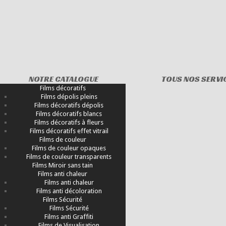
NOTRE CATALOGUE
TOUS NOS SERVI
Films décoratifs
Films dépolis pleins
Films décoratifs dépolis
Films décoratifs blancs
Films décoratifs à fleurs
Films décoratifs effet vitrail
Films de couleur
Films de couleur opaques
Films de couleur transparents
Films Miroir sans tain
Films anti chaleur
Films anti chaleur
Films anti décoloration
Films Sécurité
Films Sécurité
Films anti Graffiti
Films de Visualisation