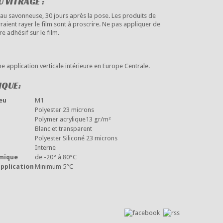
 VITRAGE :
eau savonneuse, 30 jours après la pose. Les produits de
aient rayer le film sont à proscrire. Ne pas appliquer de
re adhésif sur le film.
e application verticale intérieure en Europe Centrale.
IQUE:
eu
M1
Polyester 23 microns
Polymer acrylique13 gr/m²
Blanc et transparent
Polyester Siliconé 23 microns
Interne
mique
de -20° à 80°C
pplication
Minimum 5°C