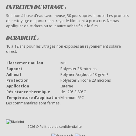
ENTRETIEN DU VITRAGE :
Solution à base d'eau savonneuse, 30 jours après la pose. Les produits
de nettoyage qui pourraient rayer le film sont à proscrire. Ne pas
appliquer de stickers ou tout autre adhésif sur le film.
DURABILITÉ :
10 à 12 ans pour les vitrages non exposés au rayonnement solaire
direct.
Classement au feu
M1
Support
Polyester 36 microns
Adhésif
Polymer Acrylique 13 gr/m²
Protection
Polyester Siliconé 23 microns
Application
Interne
Résistance thermique
de -20° à 80°C
Température d’application
Minimum 5°C
Les commentaires sont fermés.
2026 ©
Politique de confidentialité