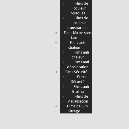
Films de
couleur
opaques
Films de
couleur
transparents
Films Miroir sans
tain
Films anti
chaleur
Films anti
chaleur
Films anti
décoloration
Films Sécurité
Films
Sécurité
Films anti
Graffiti
Films de
Visualisation
Films de Sur-
vitrage