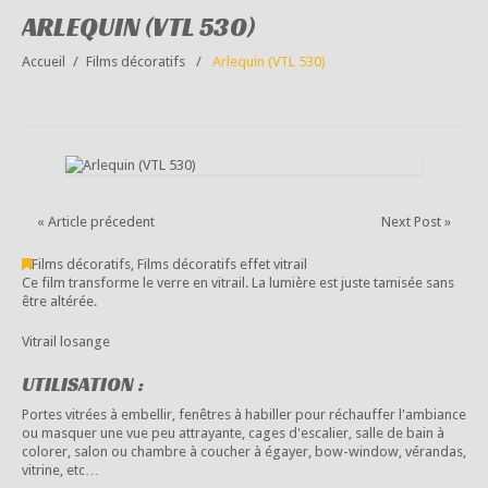
ARLEQUIN (VTL 530)
Accueil
Films décoratifs
Arlequin (VTL 530)
« Article précedent
Next Post »
Films décoratifs
,
Films décoratifs effet vitrail
Ce film transforme le verre en vitrail. La lumière est juste tamisée sans
être altérée.
Vitrail losange
UTILISATION :
Portes vitrées à embellir, fenêtres à habiller pour réchauffer l'ambiance
ou masquer une vue peu attrayante, cages d'escalier, salle de bain à
colorer, salon ou chambre à coucher à égayer, bow-window, vérandas,
vitrine, etc…