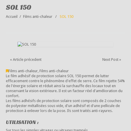
SOL 150
Accueil
Films anti-chaleur
SOL 150
« Article précedent
Next Post »
Films anti-chaleur
,
Films anti-chaleur
Le film adhésif de protection solaire SOL 150 permet de lutter
efficacement contre le phénomène d'effet de serre. Ce film rejette 54%
de l'énergie solaire et réduit ainsi la surchauffe des locaux tout en
conservant la vision extérieure. Il est un facteur réel d'amélioration du
confort.
Les films adhésifs de protection solaire sont composés de 2 couches
de polyester métallisées sous vide, d'un adhésif et d'une pellicule de
protection à enlever lors de la pose. Ils sont traités anti-rayures.
UTILISATION :
Sur tous les simples vitrages ou vitrages trempés.