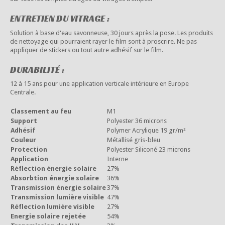
ENTRETIEN DU VITRAGE :
Solution à base d'eau savonneuse, 30 jours après la pose. Les produits
de nettoyage qui pourraient rayer le film sont à proscrire. Ne pas
appliquer de stickers ou tout autre adhésif sur le film.
DURABILITÉ :
12 à 15 ans pour une application verticale intérieure en Europe
Centrale.
Classement au feu
M1
Support
Polyester 36 microns
Adhésif
Polymer Acrylique 19 gr/m²
Couleur
Métallisé gris-bleu
Protection
Polyester Siliconé 23 microns
Application
Interne
Réflection énergie solaire
27%
Absorbtion énergie solaire
36%
Transmission énergie solaire
37%
Transmission lumière visible
47%
Réflection lumière visible
27%
Energie solaire rejetée
54%