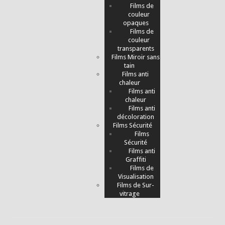
Films de
couleur
opaques
Films de
couleur
transparents
Films Miroir sans
tain
Films anti
chaleur
Films anti
chaleur
Films anti
décoloration
Films Sécurité
Films
Sécurité
Films anti
Graffiti
Films de
Visualisation
Films de Sur-
vitrage